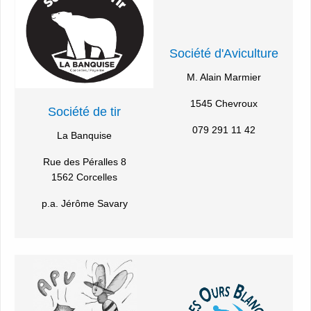
Société d'Aviculture
M. Alain Marmier
1545 Chevroux
Société de tir
079 291 11 42
La Banquise
Rue des Péralles 8
1562 Corcelles
p.a. Jérôme Savary