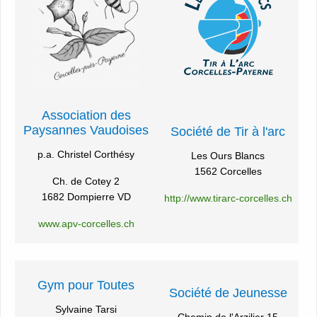
Association des
Paysannes Vaudoises
Société de Tir à l'arc
p.a. Christel Corthésy
Les Ours Blancs
1562 Corcelles
Ch. de Cotey 2
1682 Dompierre VD
http://www.tirarc-corcelles.ch
www.apv-corcelles.ch
Gym pour Toutes
Société de Jeunesse
Sylvaine Tarsi