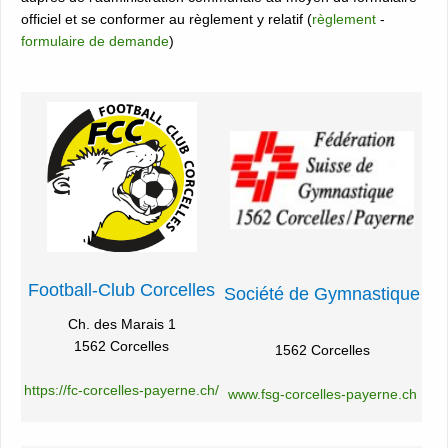
officiel et se conformer au règlement y relatif (
règlement
-
formulaire de demande
)
Football-Club Corcelles
Société de Gymnastique
Ch. des Marais 1
1562 Corcelles
1562 Corcelles
https://fc-corcelles-payerne.ch/
www.fsg-corcelles-payerne.ch