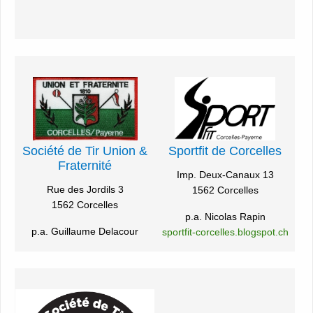
Sportfit de Corcelles
Société de Tir Union &
Fraternité
Imp. Deux-Canaux 13
Rue des Jordils 3
1562 Corcelles
1562 Corcelles
p.a. Nicolas Rapin
p.a. Guillaume Delacour
sportfit-corcelles.blogspot.ch