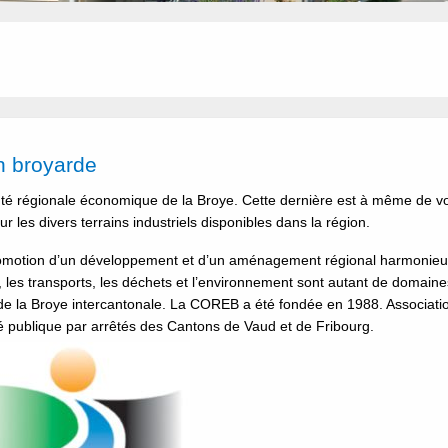
n broyarde
é régionale économique de la Broye. Cette dernière est à même de v
r les divers terrains industriels disponibles dans la région.
promotion d’un développement et d’un aménagement régional harmonieu
é, les transports, les déchets et l’environnement sont autant de domaine
e la Broye intercantonale. La COREB a été fondée en 1988. Associati
lité publique par arrêtés des Cantons de Vaud et de Fribourg.