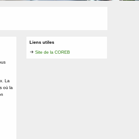
Liens utiles
Site de la COREB
ous
x. La
s où la
on