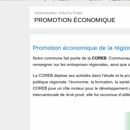
Administration / Infos Au Public
PROMOTION ÉCONOMIQUE
Promotion économique de la régio
Notre commune fait partie de la
COREB
, Communaut
renseigner sur les entreprises régionales, ainsi que su
La COREB déploie ses activités dans l’étude et la 
politique régionale, l’économie, la formation, la sant
COREB joue un rôle moteur pour le développement d
intercantonale de droit privé, elle fut reconnue d’uti