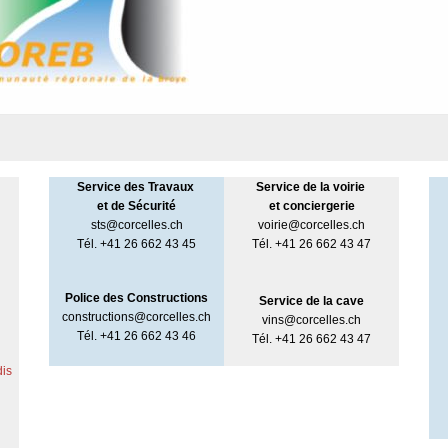
Service des Travaux
Service de la voirie
et de Sécurité
et
conciergerie
sts@corcelles.ch
voirie@corcelles.ch
Tél. +41 26 662 43 45
Tél. +41 26 662 43 47
Police des Constructions
Service de la cave
constructions@corcelles.ch
vins@corcelles.ch
Tél. +41 26 662 43 46
Tél. +41 26 662 43 47
dis