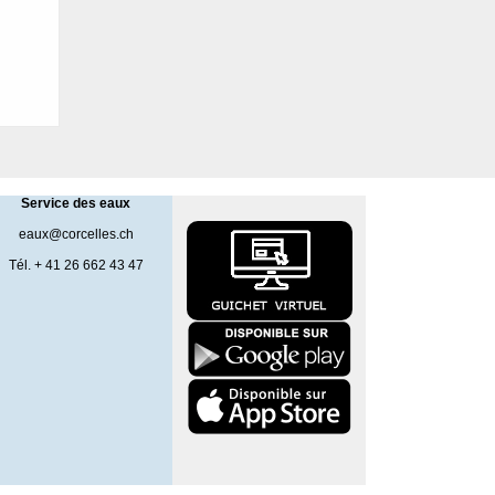
Service des eaux
eaux@corcelles.ch
Tél. + 41 26 662 43 47