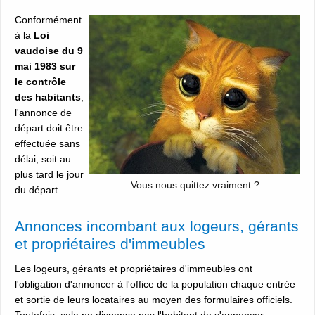
Conformément
à la
Loi
vaudoise du 9
mai 1983 sur
le contrôle
des habitants
,
l'annonce de
départ doit être
effectuée sans
délai, soit au
plus tard le jour
Vous nous quittez vraiment ?
du départ.
Annonces incombant aux logeurs, gérants
et propriétaires d'immeubles
Les logeurs, gérants et propriétaires d'immeubles ont
l'obligation d'annoncer à l'office de la population chaque entrée
et sortie de leurs locataires au moyen des formulaires officiels.
Toutefois, cela ne dispense pas l'habitant de s'annoncer