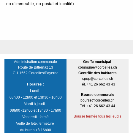
no d'immeuble, no postal et localité).
Administration communale
Greffe municipal
Route de Bitternaz 13
commune@corcelles.ch
CH-1562 Corcelles/Payerne
Contrôle des habitants
spop@corcelles.ch
Horaires :
Tél. +41 26 662 43 43
Lundi :
Bourse communale
08h00 - 12h00 et 13h30 - 16h00
bourse@corcelles.ch
Mardi à jeudi :
Tél. +41 26 662 43 44
08h00 -12h00 et 13h30 - 17h00
Bourse fermée tous les jeudis
Vendredi : fermé
Veille de fête, fermeture
du bureau à 16h00