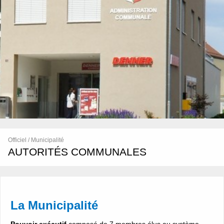
Officiel / Municipalité
AUTORITÉS COMMUNALES
La Municipalité
Pouvoir exécutif
composé de 7 membres élus au système