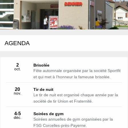
AGENDA
2
Brisolée
oct.
Fête automnale organisée par la société Sportfit
et qui met à l'honneur la fameuse brisolée.
20
Tir de nuit
nov.
Le tir de nuit est organisé chaque année par la
société de tir Union et Fraternité.
4
-5
Soirées de gym
déc.
Soirées annuelles de gym organisées par la
FSG Corcelles-près-Payerne.